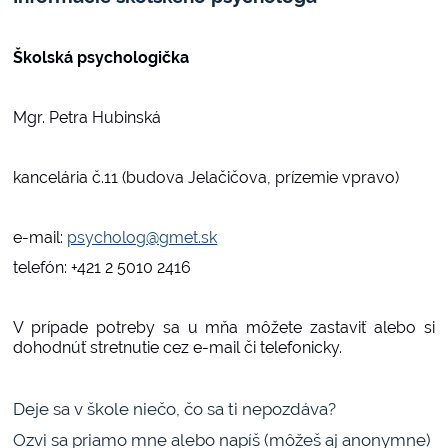
Školská psychologička
Mgr. Petra Hubinská
kancelária č.11 (budova Jelačičova, prízemie vpravo)
e-mail:
psycholog@gmet.sk
telefón: +421 2 5010 2416
V prípade potreby sa u mňa môžete zastaviť alebo si
dohodnúť stretnutie cez e-mail či telefonicky.
Deje sa v škole niečo, čo sa ti nepozdáva?
Ozvi sa priamo mne alebo napíš (môžeš aj anonymne)