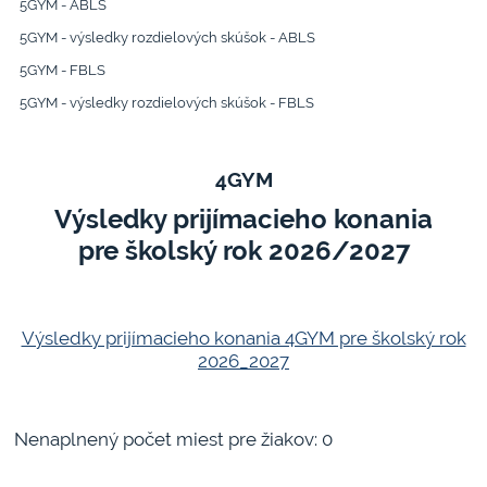
5GYM - ABLS
5GYM - výsledky rozdielových skúšok - ABLS
5GYM - FBLS
5GYM - výsledky rozdielových skúšok - FBLS
4GYM
Výsledky prijímacieho konania
pre školský rok 2026/2027
Výsledky prijímacieho konania 4GYM pre školský rok
2026_2027
Nenaplnený počet miest pre žiakov: 0