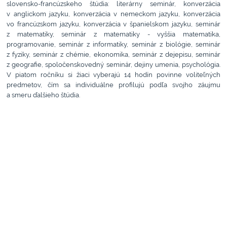
slovensko-francúzskeho štúdia: literárny seminár, konverzácia
v anglickom jazyku, konverzácia v nemeckom jazyku, konverzácia
vo francúzskom jazyku, konverzácia v španielskom jazyku, seminár
z matematiky, seminár z matematiky - vyššia matematika,
programovanie, seminár z informatiky, seminár z biológie, seminár
z fyziky, seminár z chémie, ekonomika, seminár z dejepisu, seminár
z geografie, spoločenskovedný seminár, dejiny umenia, psychológia.
V piatom ročníku si žiaci vyberajú 14 hodín povinne voliteľných
predmetov, čím sa individuálne profilujú podľa svojho záujmu
a smeru ďalšieho štúdia.