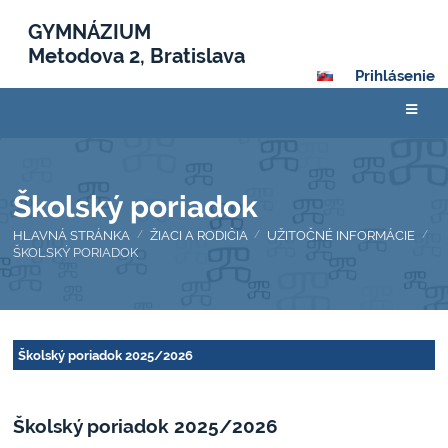
GYMNÁZIUM
Metodova 2, Bratislava
Prihlásenie
Školský poriadok
HLAVNÁ STRÁNKA
ŽIACI A RODIČIA
UŽITOČNÉ INFORMÁCIE
/
/
/
ŠKOLSKÝ PORIADOK
Školský
Školský poriadok 2025/2026
poriadok
Školský poriadok 2025/2026