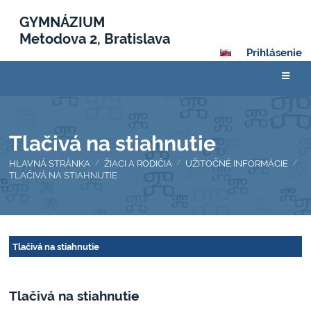
GYMNÁZIUM
Metodova 2, Bratislava
Prihlásenie
Tlačivá na stiahnutie
HLAVNÁ STRÁNKA
ŽIACI A RODIČIA
UŽITOČNÉ INFORMÁCIE
/
/
/
TLAČIVÁ NA STIAHNUTIE
Tlačivá
Tlačivá na stiahnutie
na
stiahnutie
Tlačivá na stiahnutie